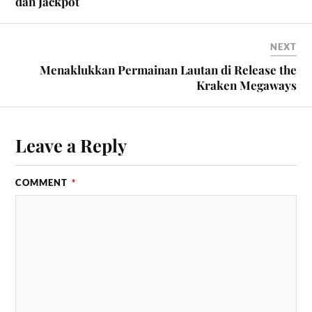
dan Jackpot
NEXT
Menaklukkan Permainan Lautan di Release the
Kraken Megaways
Leave a Reply
COMMENT
*