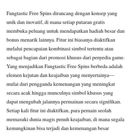
Fangtastic Free Spins dirancang dengan konsep yang
unik dan inovatif, di mana setiap putaran gratis
membuka peluang untuk mendapatkan hadiah besar dan
bonus menarik lainnya. Fitur ini biasanya diaktifkan
melalui pencapaian kombinasi simbol tertentu atau
sebagai bagian dari promosi khusus dari penyedia game.
Yang menjadikan Fangtastic Free Spins berbeda adalah
elemen kejutan dan keajaiban yang menyertainya—
mulai dari pengganda kemenangan yang meningkat
secara acak hingga munculnya simbol khusus yang
dapat mengubah jalannya permainan secara signifikan.
Setiap kali fitur ini diaktifkan, para pemain seolah
memasuki dunia magis penuh keajaiban, di mana segala
kemungkinan bisa terjadi dan kemenangan besar