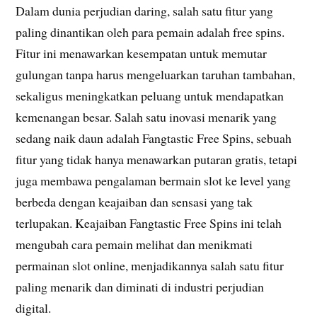
Dalam dunia perjudian daring, salah satu fitur yang
paling dinantikan oleh para pemain adalah free spins.
Fitur ini menawarkan kesempatan untuk memutar
gulungan tanpa harus mengeluarkan taruhan tambahan,
sekaligus meningkatkan peluang untuk mendapatkan
kemenangan besar. Salah satu inovasi menarik yang
sedang naik daun adalah Fangtastic Free Spins, sebuah
fitur yang tidak hanya menawarkan putaran gratis, tetapi
juga membawa pengalaman bermain slot ke level yang
berbeda dengan keajaiban dan sensasi yang tak
terlupakan. Keajaiban Fangtastic Free Spins ini telah
mengubah cara pemain melihat dan menikmati
permainan slot online, menjadikannya salah satu fitur
paling menarik dan diminati di industri perjudian
digital.