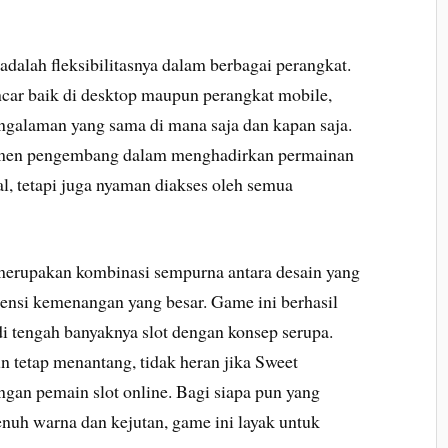
dalah fleksibilitasnya dalam berbagai perangkat.
car baik di desktop maupun perangkat mobile,
galaman yang sama di mana saja dan kapan saja.
tmen pengembang dalam menghadirkan permainan
al, tetapi juga nyaman diakses oleh semua
merupakan kombinasi sempurna antara desain yang
tensi kemenangan yang besar. Game ini berhasil
i tengah banyaknya slot dengan konsep serupa.
 tetap menantang, tidak heran jika Sweet
angan pemain slot online. Bagi siapa pun yang
uh warna dan kejutan, game ini layak untuk