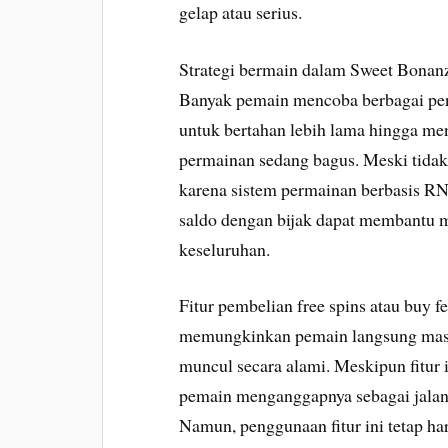
gelap atau serius.
Strategi bermain dalam Sweet Bonanz
Banyak pemain mencoba berbagai pen
untuk bertahan lebih lama hingga m
permainan sedang bagus. Meski tida
karena sistem permainan berbasis 
saldo dengan bijak dapat membantu 
keseluruhan.
Fitur pembelian free spins atau buy f
memungkinkan pemain langsung masu
muncul secara alami. Meskipun fitur
pemain menganggapnya sebagai jalan
Namun, penggunaan fitur ini tetap ha