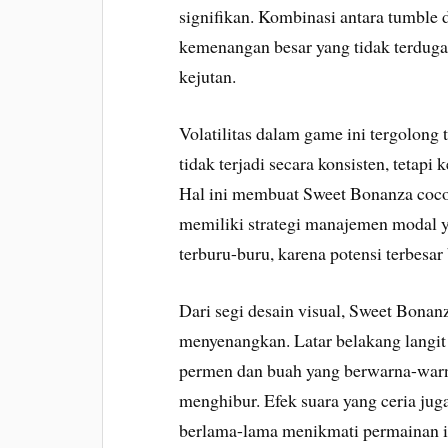
signifikan. Kombinasi antara tumble d
kemenangan besar yang tidak terduga,
kejutan.
Volatilitas dalam game ini tergolong
tidak terjadi secara konsisten, tetapi
Hal ini membuat Sweet Bonanza coco
memiliki strategi manajemen modal y
terburu-buru, karena potensi terbesar 
Dari segi desain visual, Sweet Bonan
menyenangkan. Latar belakang langit
permen dan buah yang berwarna-warn
menghibur. Efek suara yang ceria ju
berlama-lama menikmati permainan in