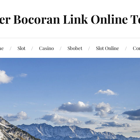
r Bocoran Link Online T
me
Slot
Casino
Sbobet
Slot Online
Con