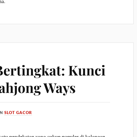
ma.
Bertingkat: Kunci
ahjong Ways
IN
SLOT GACOR
h satu pendekatan yang cukup populer di kalangan