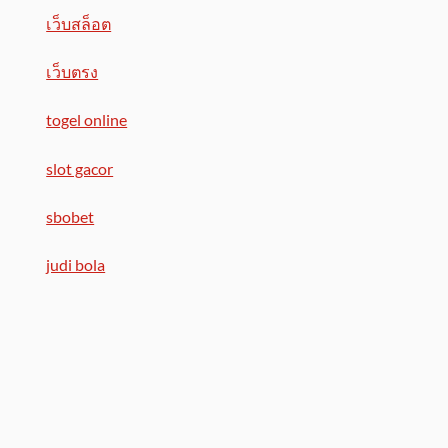
เว็บสล็อต
เว็บตรง
togel online
slot gacor
sbobet
judi bola