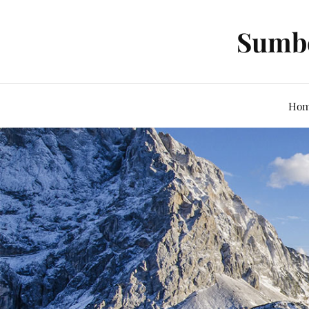
Sumbe
Ho