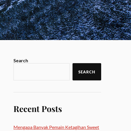
Search
SEARCH
Recent Posts
Mengapa Banyak Pemain Ketagihan Sweet