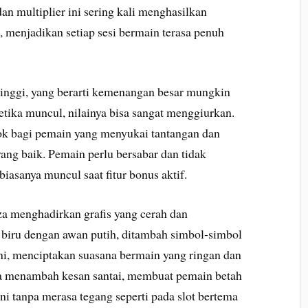
an multiplier ini sering kali menghasilkan
 menjadikan setiap sesi bermain terasa penuh
 tinggi, yang berarti kemenangan besar mungkin
 ketika muncul, nilainya bisa sangat menggiurkan.
k bagi pemain yang menyukai tantangan dan
ang baik. Pemain perlu bersabar dan tidak
biasanya muncul saat fitur bonus aktif.
za menghadirkan grafis yang cerah dan
 biru dengan awan putih, ditambah simbol-simbol
i, menciptakan suasana bermain yang ringan dan
ga menambah kesan santai, membuat pemain betah
i tanpa merasa tegang seperti pada slot bertema