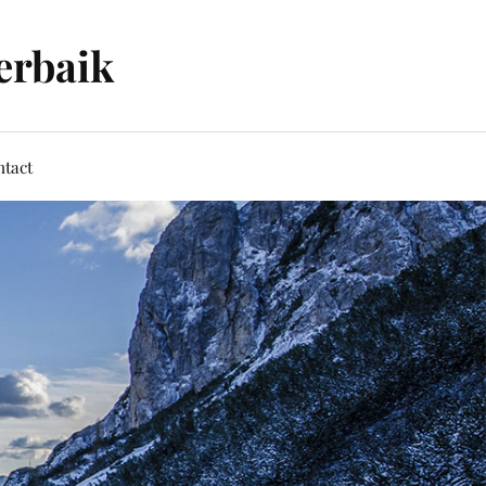
erbaik
tact