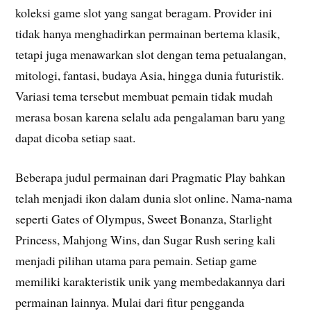
koleksi game slot yang sangat beragam. Provider ini
tidak hanya menghadirkan permainan bertema klasik,
tetapi juga menawarkan slot dengan tema petualangan,
mitologi, fantasi, budaya Asia, hingga dunia futuristik.
Variasi tema tersebut membuat pemain tidak mudah
merasa bosan karena selalu ada pengalaman baru yang
dapat dicoba setiap saat.
Beberapa judul permainan dari Pragmatic Play bahkan
telah menjadi ikon dalam dunia slot online. Nama-nama
seperti Gates of Olympus, Sweet Bonanza, Starlight
Princess, Mahjong Wins, dan Sugar Rush sering kali
menjadi pilihan utama para pemain. Setiap game
memiliki karakteristik unik yang membedakannya dari
permainan lainnya. Mulai dari fitur pengganda