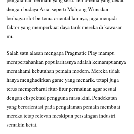
dengan budaya Asia, seperti Mahjong Wins dan
berbagai slot bertema oriental lainnya, juga menjadi
faktor yang memperkuat daya tarik mereka di kawasan
ini.
Salah satu alasan mengapa Pragmatic Play mampu
mempertahankan popularitasnya adalah kemampuannya
memahami kebutuhan pemain modern. Mereka tidak
hanya menghadirkan game yang menarik, tetapi juga
terus memperbarui fitur-fitur permainan agar sesuai
dengan ekspektasi pengguna masa kini. Pendekatan
yang berorientasi pada pengalaman pemain membuat
mereka tetap relevan meskipun persaingan industri
semakin ketat.