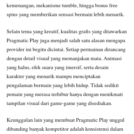
kemenangan, mekanisme tumble, hingga bonus free
spins yang memberikan sensasi bermain lebih menarik.
Selain tema yang kreatif, kualitas grafis yang ditawarkan
Pragmatic Play juga menjadi salah satu alasan mengapa
provider ini begitu dicintai. Setiap permainan dirancang
dengan detail visual yang memanjakan mata. Animasi
yang halus, efek suara yang imersif, serta desain
karakter yang menarik mampu menciptakan
pengalaman bermain yang lebih hidup. Tidak sedikit
pemain yang merasa terhibur hanya dengan menikmati
tampilan visual dari game-game yang disediakan.
Keunggulan lain yang membuat Pragmatic Play unggul
dibanding banyak kompetitor adalah konsistensi dalam