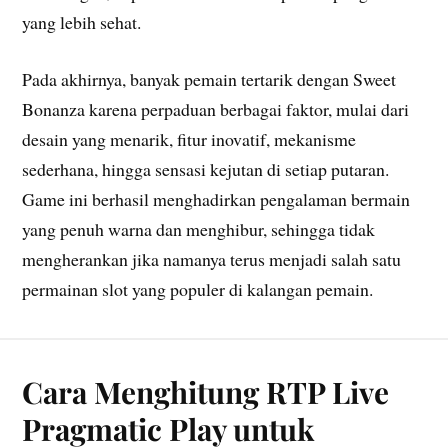
yang lebih sehat.
Pada akhirnya, banyak pemain tertarik dengan Sweet
Bonanza karena perpaduan berbagai faktor, mulai dari
desain yang menarik, fitur inovatif, mekanisme
sederhana, hingga sensasi kejutan di setiap putaran.
Game ini berhasil menghadirkan pengalaman bermain
yang penuh warna dan menghibur, sehingga tidak
mengherankan jika namanya terus menjadi salah satu
permainan slot yang populer di kalangan pemain.
Cara Menghitung RTP Live
Pragmatic Play untuk