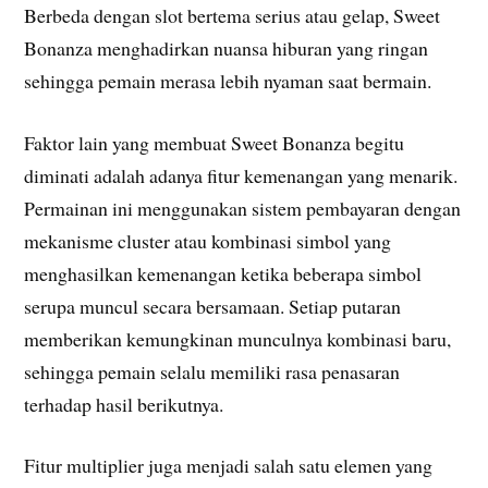
Berbeda dengan slot bertema serius atau gelap, Sweet
Bonanza menghadirkan nuansa hiburan yang ringan
sehingga pemain merasa lebih nyaman saat bermain.
Faktor lain yang membuat Sweet Bonanza begitu
diminati adalah adanya fitur kemenangan yang menarik.
Permainan ini menggunakan sistem pembayaran dengan
mekanisme cluster atau kombinasi simbol yang
menghasilkan kemenangan ketika beberapa simbol
serupa muncul secara bersamaan. Setiap putaran
memberikan kemungkinan munculnya kombinasi baru,
sehingga pemain selalu memiliki rasa penasaran
terhadap hasil berikutnya.
Fitur multiplier juga menjadi salah satu elemen yang