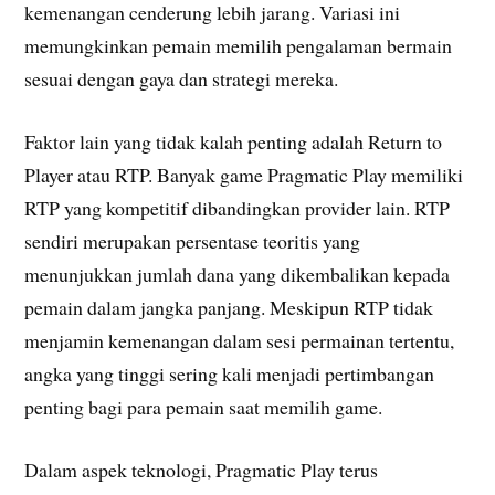
kemenangan cenderung lebih jarang. Variasi ini
memungkinkan pemain memilih pengalaman bermain
sesuai dengan gaya dan strategi mereka.
Faktor lain yang tidak kalah penting adalah Return to
Player atau RTP. Banyak game Pragmatic Play memiliki
RTP yang kompetitif dibandingkan provider lain. RTP
sendiri merupakan persentase teoritis yang
menunjukkan jumlah dana yang dikembalikan kepada
pemain dalam jangka panjang. Meskipun RTP tidak
menjamin kemenangan dalam sesi permainan tertentu,
angka yang tinggi sering kali menjadi pertimbangan
penting bagi para pemain saat memilih game.
Dalam aspek teknologi, Pragmatic Play terus