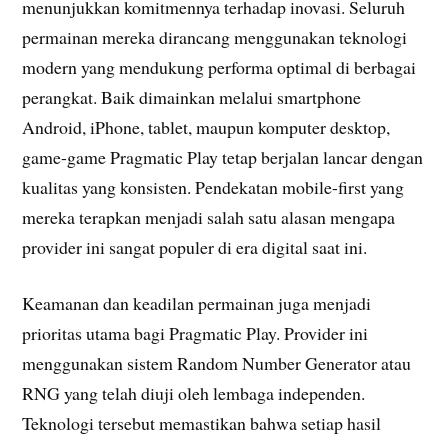
menunjukkan komitmennya terhadap inovasi. Seluruh
permainan mereka dirancang menggunakan teknologi
modern yang mendukung performa optimal di berbagai
perangkat. Baik dimainkan melalui smartphone
Android, iPhone, tablet, maupun komputer desktop,
game-game Pragmatic Play tetap berjalan lancar dengan
kualitas yang konsisten. Pendekatan mobile-first yang
mereka terapkan menjadi salah satu alasan mengapa
provider ini sangat populer di era digital saat ini.
Keamanan dan keadilan permainan juga menjadi
prioritas utama bagi Pragmatic Play. Provider ini
menggunakan sistem Random Number Generator atau
RNG yang telah diuji oleh lembaga independen.
Teknologi tersebut memastikan bahwa setiap hasil