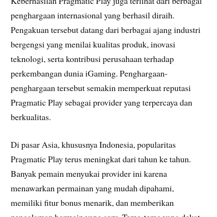
Keberhasilan Pragmatic Play juga terlihat dari berbagai
penghargaan internasional yang berhasil diraih.
Pengakuan tersebut datang dari berbagai ajang industri
bergengsi yang menilai kualitas produk, inovasi
teknologi, serta kontribusi perusahaan terhadap
perkembangan dunia iGaming. Penghargaan-
penghargaan tersebut semakin memperkuat reputasi
Pragmatic Play sebagai provider yang terpercaya dan
berkualitas.
Di pasar Asia, khususnya Indonesia, popularitas
Pragmatic Play terus meningkat dari tahun ke tahun.
Banyak pemain menyukai provider ini karena
menawarkan permainan yang mudah dipahami,
memiliki fitur bonus menarik, dan memberikan
pengalaman bermain yang seru. Tema-tema yang dekat