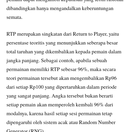
dibandingkan hanya mengandalkan keberuntungan
semata.
RTP merupakan singkatan dari Return to Player, yaitu
persentase teoritis yang menunjukkan seberapa besar
total taruhan yang dikembalikan kepada pemain dalam
jangka panjang. Sebagai contoh, apabila sebuah
permainan memiliki RTP sebesar 96%, maka secara
teori permainan tersebut akan mengembalikan Rp96
dari setiap Rp100 yang dipertaruhkan dalam periode
yang sangat panjang. Angka tersebut bukan berarti
setiap pemain akan memperoleh kembali 96% dari
modalnya, karena hasil setiap sesi permainan tetap
dipengaruhi oleh sistem acak atau Random Number
Generator (RNG).