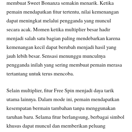
membuat Sweet Bonanza semakin menarik. Ketika
pemain mendapatkan fitur tertentu, nilai kemenangan
dapat meningkat melalui pengganda yang muncul
secara acak. Momen ketika multiplier besar hadir
menjadi salah satu bagian paling mendebarkan karena
kemenangan kecil dapat berubah menjadi hasil yang
jauh lebih besar. Sensasi menunggu munculnya
pengganda inilah yang sering membuat pemain merasa
tertantang untuk terus mencoba.
Selain multiplier, fitur Free Spin menjadi daya tarik
utama lainnya. Dalam mode ini, pemain mendapatkan
kesempatan bermain tambahan tanpa menggunakan
taruhan baru. Selama fitur berlangsung, berbagai simbol
khusus dapat muncul dan memberikan peluang