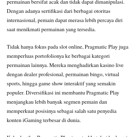
permainan bersifat acak dan tidak dapat dimanipulasi.
Dengan adanya sertifikasi dari berbagai otoritas
internasional, pemain dapat merasa lebih percaya diri
saat menikmati permainan yang tersedia.
Tidak hanya fokus pada slot online, Pragmatic Play juga
memperluas portofolionya ke berbagai kategori
permainan lainnya. Mereka menghadirkan kasino live
dengan dealer profesional, permainan bingo, virtual
sports, hingga game show interaktif yang semakin
populer. Diversifikasi ini membantu Pragmatic Play
menjangkau lebih banyak segmen pemain dan
memperkuat posisinya sebagai salah satu penyedia
konten iGaming terbesar di dunia.