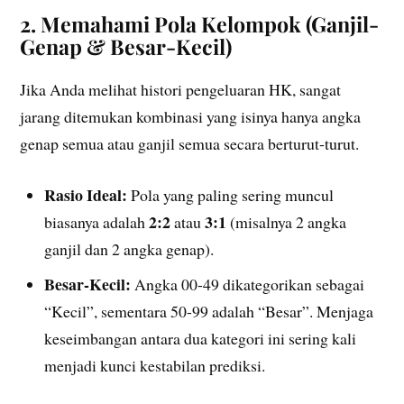
2. Memahami Pola Kelompok (Ganjil-
Genap & Besar-Kecil)
Jika Anda melihat histori pengeluaran HK, sangat
jarang ditemukan kombinasi yang isinya hanya angka
genap semua atau ganjil semua secara berturut-turut.
Rasio Ideal:
Pola yang paling sering muncul
2:2
3:1
biasanya adalah
atau
(misalnya 2 angka
ganjil dan 2 angka genap).
Besar-Kecil:
Angka 00-49 dikategorikan sebagai
“Kecil”, sementara 50-99 adalah “Besar”. Menjaga
keseimbangan antara dua kategori ini sering kali
menjadi kunci kestabilan prediksi.