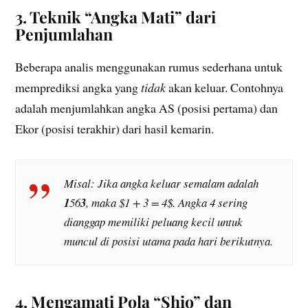
3. Teknik “Angka Mati” dari
Penjumlahan
Beberapa analis menggunakan rumus sederhana untuk
memprediksi angka yang
tidak
akan keluar. Contohnya
adalah menjumlahkan angka AS (posisi pertama) dan
Ekor (posisi terakhir) dari hasil kemarin.
Misal: Jika angka keluar semalam adalah
1
56
3
, maka $1 + 3 = 4$. Angka 4 sering
dianggap memiliki peluang kecil untuk
muncul di posisi utama pada hari berikutnya.
4. Mengamati Pola “Shio” dan