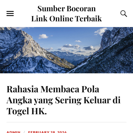
Sumber Bocoran
Link Online Terbaik
Rahasia Membaca Pola
Angka yang Sering Keluar di
Togel HK.
ADMIN
FEBRUARY 28, 2026