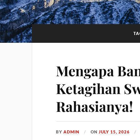
TA
Mengapa Ban
Ketagihan Sw
Rahasianya!
BY
ADMIN
ON
JULY 15, 2026