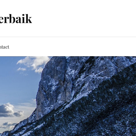
erbaik
tact