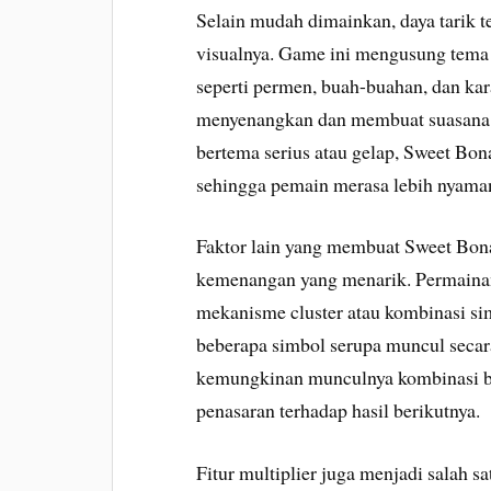
Selain mudah dimainkan, daya tarik t
visualnya. Game ini mengusung tema
seperti permen, buah-buahan, dan kar
menyenangkan dan membuat suasana be
bertema serius atau gelap, Sweet Bo
sehingga pemain merasa lebih nyaman
Faktor lain yang membuat Sweet Bonan
kemenangan yang menarik. Permaina
mekanisme cluster atau kombinasi s
beberapa simbol serupa muncul seca
kemungkinan munculnya kombinasi ba
penasaran terhadap hasil berikutnya.
Fitur multiplier juga menjadi salah