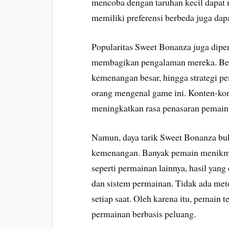
mencoba dengan taruhan kecil dapat 
memiliki preferensi berbeda juga dap
Popularitas Sweet Bonanza juga dipe
membagikan pengalaman mereka. Ber
kemenangan besar, hingga strategi 
orang mengenal game ini. Konten-kon
meningkatkan rasa penasaran pemain
Namun, daya tarik Sweet Bonanza bu
kemenangan. Banyak pemain menikmat
seperti permainan lainnya, hasil yan
dan sistem permainan. Tidak ada me
setiap saat. Oleh karena itu, pemain
permainan berbasis peluang.