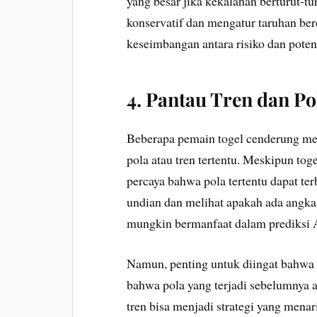
yang besar jika kekalahan berturut-tur
konservatif dan mengatur taruhan be
keseimbangan antara risiko dan poten
4.
Pantau Tren dan Po
Beberapa pemain togel cenderung me
pola atau tren tertentu. Meskipun to
percaya bahwa pola tertentu dapat te
undian dan melihat apakah ada angka 
mungkin bermanfaat dalam prediksi 
Namun, penting untuk diingat bahwa t
bahwa pola yang terjadi sebelumnya 
tren bisa menjadi strategi yang menar