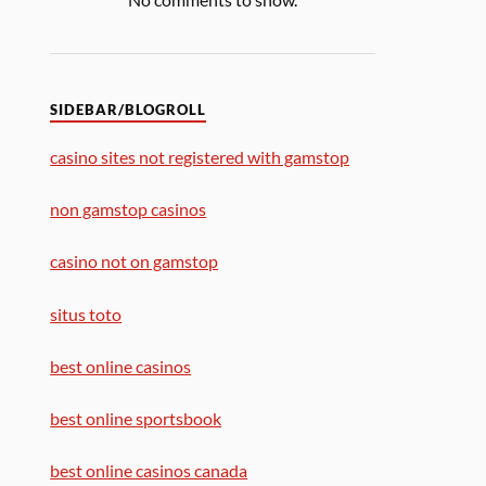
SIDEBAR/BLOGROLL
casino sites not registered with gamstop
non gamstop casinos
casino not on gamstop
situs toto
best online casinos
best online sportsbook
best online casinos canada