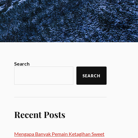
Search
SEARCH
Recent Posts
Mengapa Banyak Pemain Ketagihan Sweet