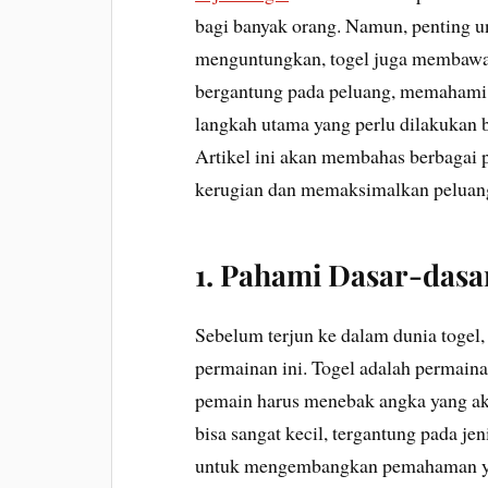
bagi banyak orang. Namun, penting u
menguntungkan, togel juga membawa 
bergantung pada peluang, memahami 
langkah utama yang perlu dilakukan b
Artikel ini akan membahas berbagai 
kerugian dan memaksimalkan peluang
1.
Pahami Dasar-dasar
Sebelum terjun ke dalam dunia togel
permainan ini. Togel adalah permain
pemain harus menebak angka yang ak
bisa sangat kecil, tergantung pada jen
untuk mengembangkan pemahaman y