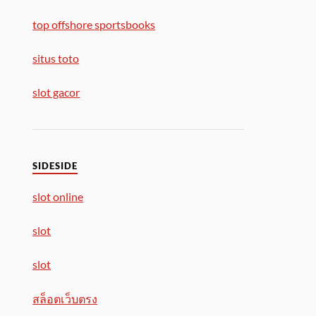
top offshore sportsbooks
situs toto
slot gacor
SIDESIDE
slot online
slot
slot
สล็อตเว็บตรง