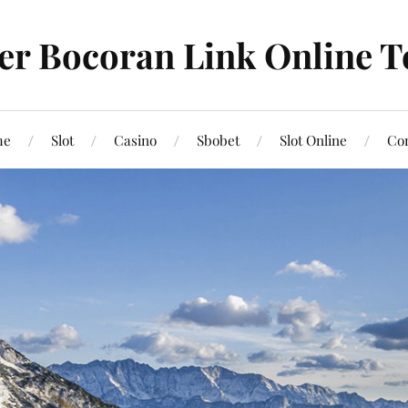
r Bocoran Link Online T
me
Slot
Casino
Sbobet
Slot Online
Con